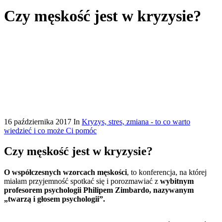
Czy męskość jest w kryzysie?
16 października 2017
In
Kryzys, stres, zmiana - to co warto
wiedzieć i co może Ci pomóc
Czy męskość jest w kryzysie?
O współczesnych wzorcach męskości
, to konferencja, na której
miałam przyjemność spotkać się i porozmawiać z
wybitnym
profesorem psychologii Philipem Zimbardo, nazywanym
„twarzą i głosem psychologii”.