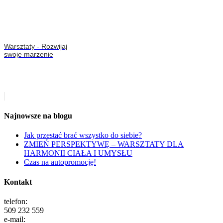
Warsztaty - Rozwijaj
swoje marzenie
Najnowsze na blogu
Jak przestać brać wszystko do siebie?
ZMIEŃ PERSPEKTYWĘ – WARSZTATY DLA
HARMONII CIAŁA I UMYSŁU
Czas na autopromocję!
Kontakt
telefon:
509 232 559
e-mail: