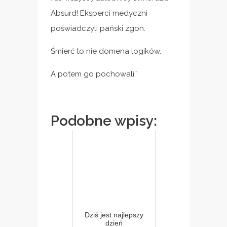
Absurd! Eksperci medyczni
poświadczyli pański zgon.
Śmierć to nie domena logików.
A potem go pochowali.”
Podobne wpisy:
Dziś jest najlepszy
dzień