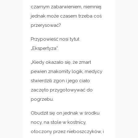
czarnym zabarwieniem, niemniej
jednak może czasem trzeba coś
przerysować?
Przypowieść nosi tytuł
„Ekspertyza”.
„Kiedy okazało się, że zmarł
pewien znakomity logik, medycy
stwierdzili zgon i jego ciało
zaczęto przygotowywać do
pogrzebu.
Obudził się on jednak w środku
nocy, na stole w kostnicy,
otoczony przez nieboszczyków, i