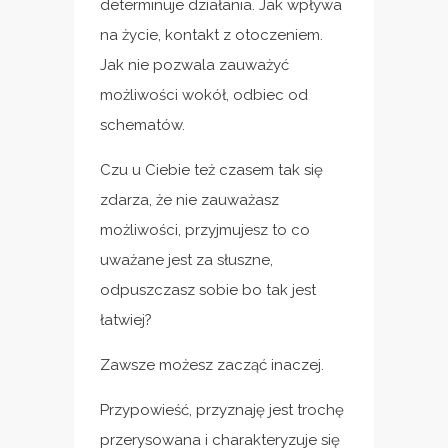
determinuje działania. Jak wpływa
na życie, kontakt z otoczeniem.
Jak nie pozwala zauważyć
możliwości wokół, odbiec od
schematów.
Czu u Ciebie też czasem tak się
zdarza, że nie zauważasz
możliwości, przyjmujesz to co
uważane jest za słuszne,
odpuszczasz sobie bo tak jest
łatwiej?
Zawsze możesz zacząć inaczej.
Przypowieść, przyznaję jest trochę
przerysowana i charakteryzuje się