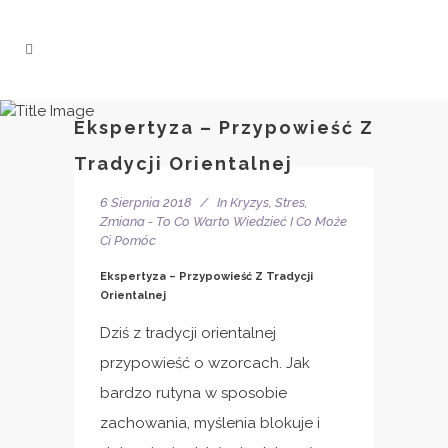
Ekspertyza – Przypowieść Z
Tradycji Orientalnej
6 Sierpnia 2018
In
Kryzys, Stres,
Zmiana - To Co Warto Wiedzieć I Co Może
Ci Pomóc
Ekspertyza – Przypowieść Z Tradycji
Orientalnej
Dziś z tradycji orientalnej
przypowieść o wzorcach. Jak
bardzo rutyna w sposobie
zachowania, myślenia blokuje i