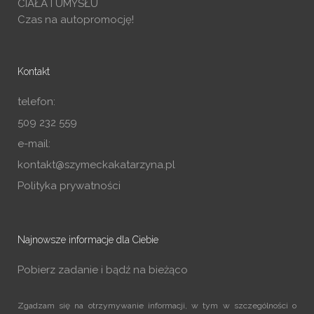
CIAŁA I UMYSŁU
Czas na autopromocję!
Kontakt
telefon:
509 232 559
e-mail:
kontakt@szymeckakatarzyna.pl
Polityka prywatności
Najnowsze informacje dla Ciebie
Pobierz zadanie i bądź na bieżąco
Zgadzam się na otrzymywanie informacji, w tym w szczególności o