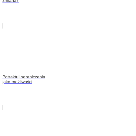
zmiana?
Potraktuj ograniczenia
jako możliwości