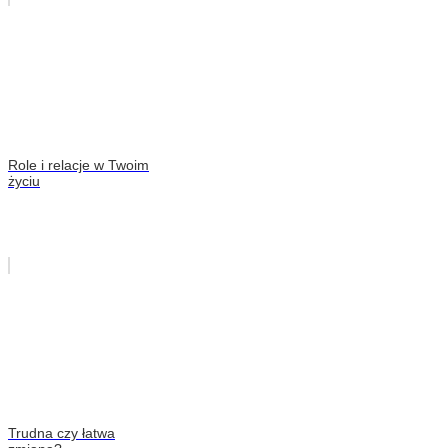
Role i relacje w Twoim
życiu
Trudna czy łatwa