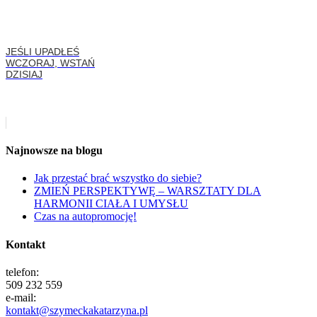
JEŚLI UPADŁEŚ
WCZORAJ, WSTAŃ
DZISIAJ
Najnowsze na blogu
Jak przestać brać wszystko do siebie?
ZMIEŃ PERSPEKTYWĘ – WARSZTATY DLA
HARMONII CIAŁA I UMYSŁU
Czas na autopromocję!
Kontakt
telefon:
509 232 559
e-mail:
kontakt@szymeckakatarzyna.pl