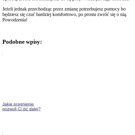
Jeżeli jednak przechodząc przez zmianę potrzebujesz pomocy bo
będziesz się czuć bardziej komfortowo, po prostu zwróć się o nią.
Powodzenia!
Podobne wpisy:
Jakie pragnienie
pozwoli Ci iść dalej?