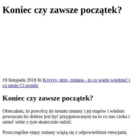
Koniec czy zawsze początek?
19 listopada 2018
In
Kryzys, stres, zmiana - to co warto wiedzieć i
co może Ci pomóc
Koniec czy zawsze początek?
Obiecałam, że powrócę do tematu zmiany i jej etapów i właśnie
powracam bo dobrze jest być przygotowanym na to co nas czeka i
umieć sobie z tym skutecznie radzić.
Poszczególne etapy zmiany wiążą się z odpowiednimi emocjami,