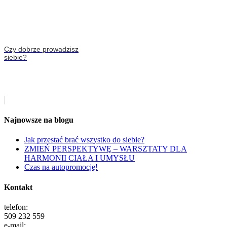
Czy dobrze prowadzisz
siebie?
Najnowsze na blogu
Jak przestać brać wszystko do siebie?
ZMIEŃ PERSPEKTYWĘ – WARSZTATY DLA
HARMONII CIAŁA I UMYSŁU
Czas na autopromocję!
Kontakt
telefon:
509 232 559
e-mail: