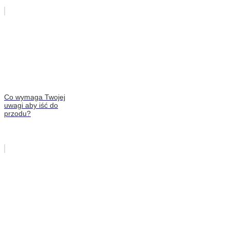
Co wymaga Twojej
uwagi aby iść do
przodu?