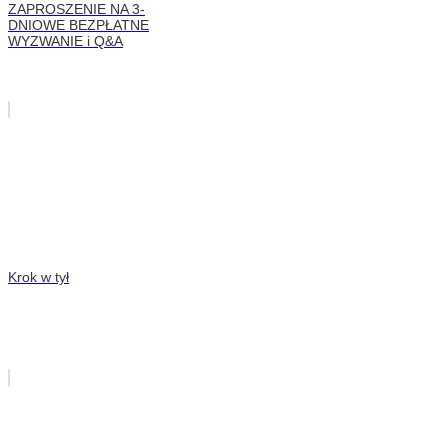
ZAPROSZENIE NA 3-
DNIOWE BEZPŁATNE
WYZWANIE i Q&A
Krok w tył