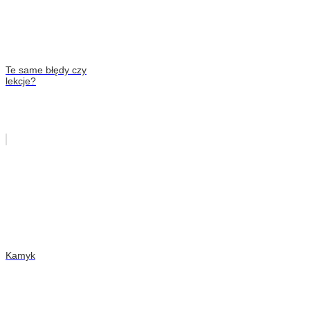
Te same błędy czy
lekcje?
Kamyk