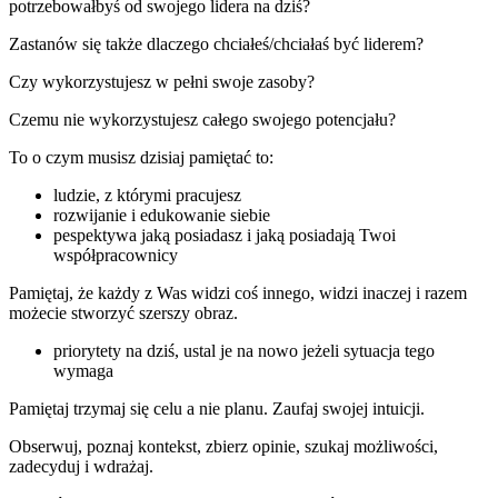
potrzebowałbyś od swojego lidera na dziś?
Zastanów się także dlaczego chciałeś/chciałaś być liderem?
Czy wykorzystujesz w pełni swoje zasoby?
Czemu nie wykorzystujesz całego swojego potencjału?
To o czym musisz dzisiaj pamiętać to:
ludzie, z którymi pracujesz
rozwijanie i edukowanie siebie
pespektywa jaką posiadasz i jaką posiadają Twoi
współpracownicy
Pamiętaj, że każdy z Was widzi coś innego, widzi inaczej i razem
możecie stworzyć szerszy obraz.
priorytety na dziś, ustal je na nowo jeżeli sytuacja tego
wymaga
Pamiętaj trzymaj się celu a nie planu. Zaufaj swojej intuicji.
Obserwuj, poznaj kontekst, zbierz opinie, szukaj możliwości,
zadecyduj i wdrażaj.