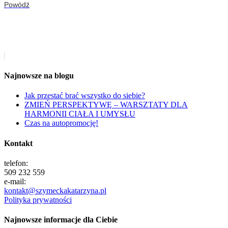
Powódź
Najnowsze na blogu
Jak przestać brać wszystko do siebie?
ZMIEŃ PERSPEKTYWĘ – WARSZTATY DLA
HARMONII CIAŁA I UMYSŁU
Czas na autopromocję!
Kontakt
telefon:
509 232 559
e-mail:
kontakt@szymeckakatarzyna.pl
Polityka prywatności
Najnowsze informacje dla Ciebie