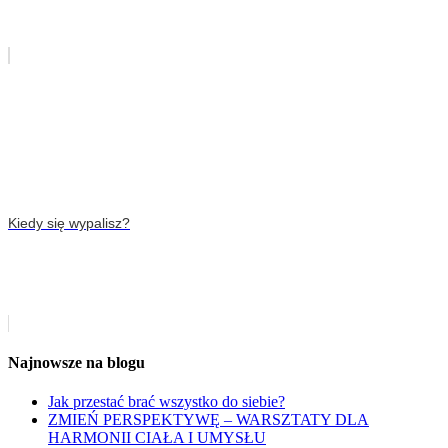
Kiedy się wypalisz?
Najnowsze na blogu
Jak przestać brać wszystko do siebie?
ZMIEŃ PERSPEKTYWĘ – WARSZTATY DLA
HARMONII CIAŁA I UMYSŁU