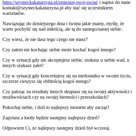
https://szymeckakatarzyna.pl/zmieniaj-swoj-swiat/
i napisz do mnie
kontakt@szymeckakatarzyna.pl aby stać się uczestnikiem
warsztatów.
Nawiązując do dzisiejszego dnia i święta jakie mamy, myślę, że
warto pochylić się nad miłością, ale tą do samego/samej siebie.
Czy wiesz, że nie dasz tego czego nie masz?
Czy zatem nie kochając siebie może kochać kogoś innego?
Czy w sytuacji gdy nie akceptujesz siebie, szukasz u siebie wad, u
innych szukasz zalet?
Czy w sytuacji gdy koncertujesz się na niedostatku w swoim życiu,
szczerze cieszysz się obfitością kogoś innego?
Czy patrząc na rezultaty innych skupiasz się na swojej aktywności i
możliwościach czy na swojej bierności i przeszkodach?
Pokochaj siebie, i dziś to najlepszy moment aby zacząć!
Zapytasz a kiedy będzie następny najlepszy dzień?
Odpowiem Ci, że najlepszy następny dzień był wczoraj.