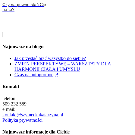
Czy na pewno stać Cię
na to?
Najnowsze na blogu
Jak przestać brać wszystko do siebie?
ZMIEŃ PERSPEKTYWĘ – WARSZTATY DLA
HARMONII CIAŁA I UMYSŁU
Czas na autopromocję!
Kontakt
telefon:
509 232 559
e-mail:
kontakt@szymeckakatarzyna.pl
Polityka prywatności
Najnowsze informacje dla Ciebie