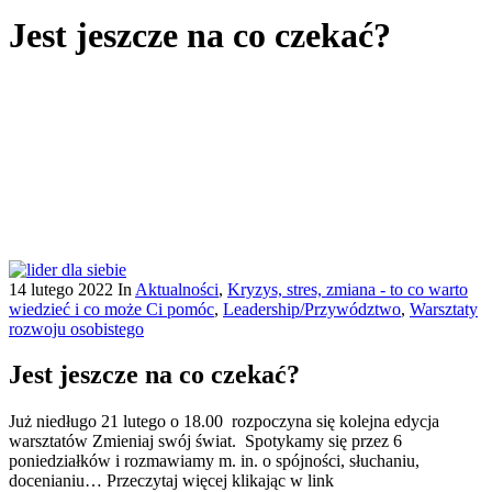
Jest jeszcze na co czekać?
14 lutego 2022
In
Aktualności
,
Kryzys, stres, zmiana - to co warto
wiedzieć i co może Ci pomóc
,
Leadership/Przywództwo
,
Warsztaty
rozwoju osobistego
Jest jeszcze na co czekać?
Już niedługo 21 lutego o 18.00 rozpoczyna się kolejna edycja
warsztatów Zmieniaj swój świat. Spotykamy się przez 6
poniedziałków i rozmawiamy m. in. o spójności, słuchaniu,
docenianiu… Przeczytaj więcej klikając w link