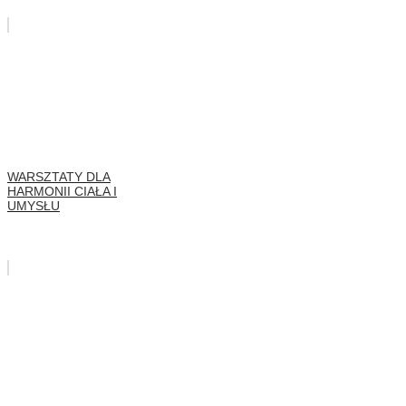
WARSZTATY DLA
HARMONII CIAŁA I
UMYSŁU