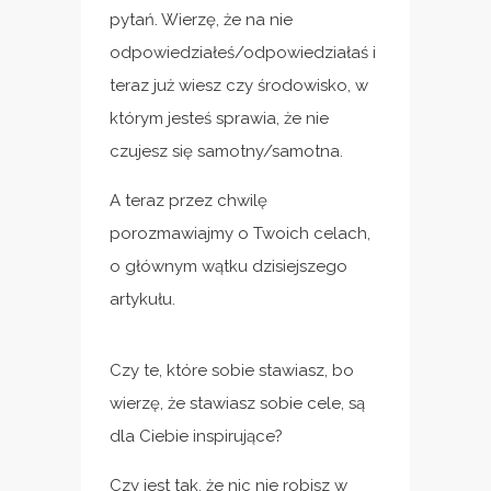
pytań. Wierzę, że na nie
odpowiedziałeś/odpowiedziałaś i
teraz już wiesz czy środowisko, w
którym jesteś sprawia, że nie
czujesz się samotny/samotna.
A teraz przez chwilę
porozmawiajmy o Twoich celach,
o głównym wątku dzisiejszego
artykułu.
Czy te, które sobie stawiasz, bo
wierzę, że stawiasz sobie cele, są
dla Ciebie inspirujące?
Czy jest tak, że nic nie robisz w