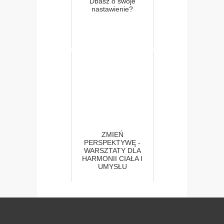
Dbasz o swoje
nastawienie?
ZMIEŃ
PERSPEKTYWĘ -
WARSZTATY DLA
HARMONII CIAŁA I
UMYSŁU