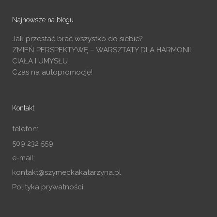
Najnowsze na blogu
Jak przestać brać wszystko do siebie?
ZMIEŃ PERSPEKTYWĘ – WARSZTATY DLA HARMONII
CIAŁA I UMYSŁU
Czas na autopromocję!
Kontakt
telefon:
509 232 559
e-mail:
kontakt@szymeckakatarzyna.pl
Polityka prywatności