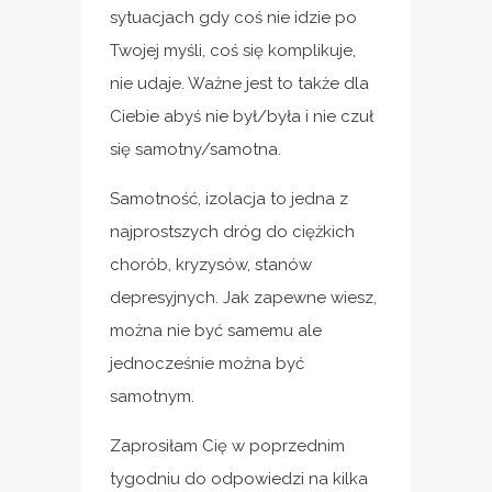
sytuacjach gdy coś nie idzie po
Twojej myśli, coś się komplikuje,
nie udaje. Ważne jest to także dla
Ciebie abyś nie był/była i nie czuł
się samotny/samotna.
Samotność, izolacja to jedna z
najprostszych dróg do ciężkich
chorób, kryzysów, stanów
depresyjnych. Jak zapewne wiesz,
można nie być samemu ale
jednocześnie można być
samotnym.
Zaprosiłam Cię w poprzednim
tygodniu do odpowiedzi na kilka