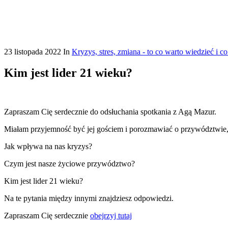
23 listopada 2022
In
Kryzys, stres, zmiana - to co warto wiedzieć i 
Kim jest lider 21 wieku?
Zapraszam Cię serdecznie do odsłuchania spotkania z Agą Mazur.
Miałam przyjemność być jej gościem i porozmawiać o przywództwie,
Jak wpływa na nas kryzys?
Czym jest nasze życiowe przywództwo?
Kim jest lider 21 wieku?
Na te pytania między innymi znajdziesz odpowiedzi.
Zapraszam Cię serdecznie
obejrzyj tutaj