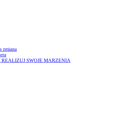
na zmiana
era
– REALIZUJ SWOJE MARZENIA