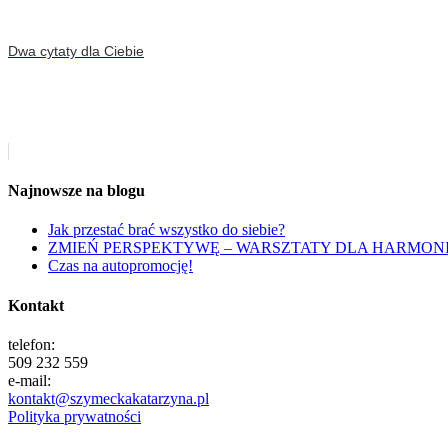
Dwa cytaty dla Ciebie
Najnowsze na blogu
Jak przestać brać wszystko do siebie?
ZMIEŃ PERSPEKTYWĘ – WARSZTATY DLA HARMONII
Czas na autopromocję!
Kontakt
telefon:
509 232 559
e-mail:
kontakt@szymeckakatarzyna.pl
Polityka prywatności