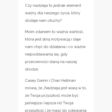
Czy nadzieja to jednak element
ważny dla naszego życia, który
dodaje nam otuchy?
Moim zdaniem to ważna wartość,
która jest silną motywacją i daje
nam chęć do działania i co ważne
niepoddawania się, gdy
przeciwności staną na naszej
drodze.
Casey Gwinn i Chan Hellman
mówią, że „Nadzieja jest wiarą w to,
że Twoja przyszłość może być
jaśniejsza i lepsza niż Twoja
przeszłość i że masz do odegrania