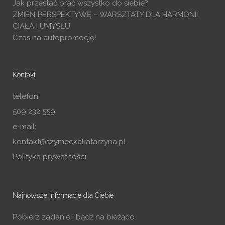
Jak przestać brać wszystko do siebie?
ZMIEŃ PERSPEKTYWĘ – WARSZTATY DLA HARMONII
CIAŁA I UMYSŁU
Czas na autopromocję!
Kontakt
telefon:
509 232 559
e-mail:
kontakt@szymeckakatarzyna.pl
Polityka prywatności
Najnowsze informacje dla Ciebie
Pobierz zadanie i bądź na bieżąco