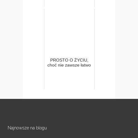
PROSTO O ŻYCIU,
choć nie zawsze łatwo
Najnowsze na blogu