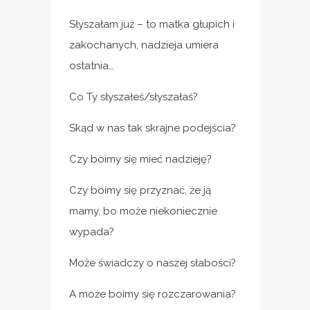
Słyszałam już – to matka głupich i
zakochanych, nadzieja umiera
ostatnia…
Co Ty słyszałeś/słyszałaś?
Skąd w nas tak skrajne podejścia?
Czy boimy się mieć nadzieję?
Czy boimy się przyznać, że ją
mamy, bo może niekoniecznie
wypada?
Może świadczy o naszej słabości?
A może boimy się rozczarowania?