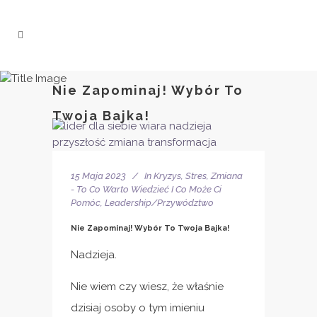
Nie Zapominaj! Wybór To
Twoja Bajka!
15 Maja 2023
In
Kryzys, Stres, Zmiana
- To Co Warto Wiedzieć I Co Może Ci
Pomóc
,
Leadership/Przywództwo
Nie Zapominaj! Wybór To Twoja Bajka!
Nadzieja.
Nie wiem czy wiesz, że właśnie
dzisiaj osoby o tym imieniu