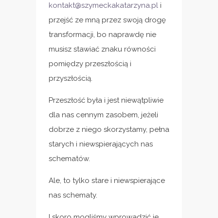
kontakt@szymeckakatarzyna.pl
i
przejść ze mną przez swoją drogę
transformacji, bo naprawdę nie
musisz stawiać znaku równości
pomiędzy przeszłością i
przyszłością.
Przeszłość była i jest niewątpliwie
dla nas cennym zasobem, jeżeli
dobrze z niego skorzystamy, pełna
starych i niewspierających nas
schematów.
Ale, to tylko stare i niewspierające
nas schematy.
I skoro mogliśmy wprowadzić je