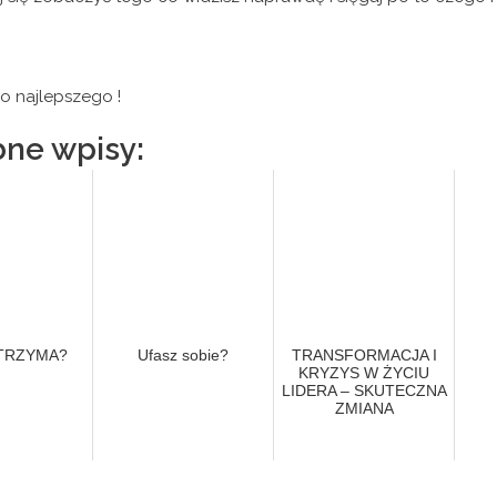
o najlepszego !
ne wpisy:
 TRZYMA?
Ufasz sobie?
TRANSFORMACJA I
KRYZYS W ŻYCIU
LIDERA – SKUTECZNA
ZMIANA