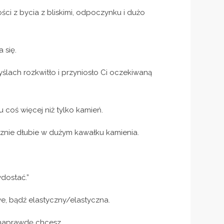
ści z bycia z bliskimi, odpoczynku i dużo
 się.
ślach rozkwitło i przyniosło Ci oczekiwaną
 coś więcej niż tylko kamień.
znie dłubie w dużym kawałku kamienia.
ydostać.”
e, bądź elastyczny/elastyczna.
 naprawdę chcesz.