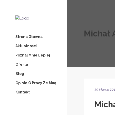
Michał 
Strona Główna
Aktualności
Poznaj Mnie Lepiej
Oferta
Blog
Opinie O Pracy Ze Mną
30 Marca 20
Kontakt
Micha