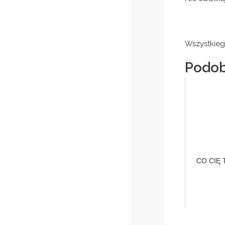
Wszystkieg
Podob
CO CIĘ