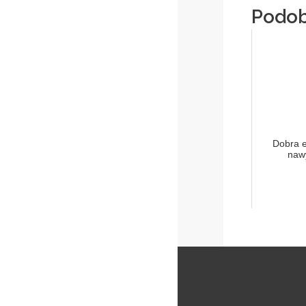
Podob
Dobra e
naw