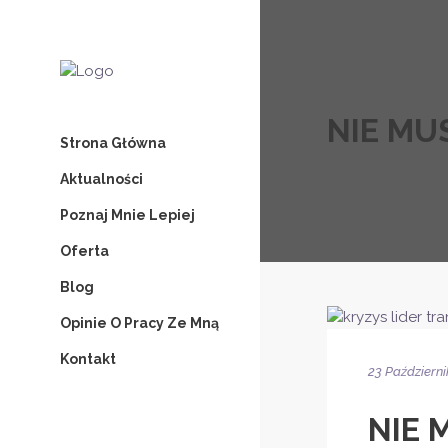
NIE MU
Strona Główna
Aktualności
Poznaj Mnie Lepiej
Oferta
Blog
Opinie O Pracy Ze Mną
Kontakt
23 Październ
NIE 