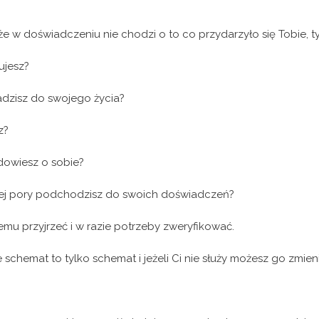
że w doświadczeniu nie chodzi o to co przydarzyło się Tobie, ty
ujesz?
zisz do swojego życia?
z?
dowiesz o sobie?
tej pory podchodzisz do swoich doświadczeń?
emu przyjrzeć i w razie potrzeby zweryfikować.
e schemat to tylko schemat i jeżeli Ci nie służy możesz go zmieni