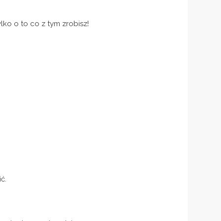
lko o to co z tym zrobisz!
ć.