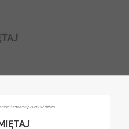
ĘTAJ
 Pomóc
,
Leadership/Przywództwo
MIĘTAJ