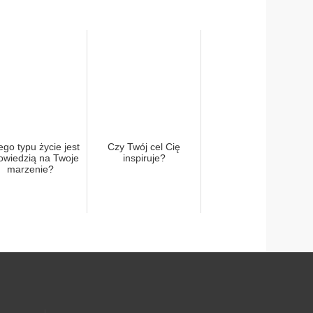
ego typu życie jest
Czy Twój cel Cię
owiedzią na Twoje
inspiruje?
marzenie?