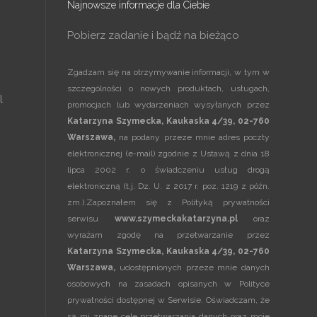
Najnowsze informacje dla Ciebie
Pobierz zadanie i bądź na bieżąco
Zgadzam się na otrzymywanie informacji, w tym w
szczególności o nowych produktach, usługach,
l
promocjach lub wydarzeniach wysyłanych przez
Katarzyna Szymecka, Kaukaska 4/39, 02-760
Warszawa,
na podany przeze mnie adres poczty
elektronicznej (e-mail) zgodnie z Ustawą z dnia 18
lipca 2002 r. o świadczeniu usług drogą
elektroniczną (t.j. Dz. U. z 2017 r. poz. 1219 z późn.
zm.).Zapoznałem się z
Polityką prywatności
serwisu
www.szymeckakatarzyna.pl
oraz
wyrażam zgodę na przetwarzanie przez
Katarzyna Szymecka, Kaukaska 4/39, 02-760
Warszawa,
udostępnionych przeze mnie danych
osobowych na zasadach opisanych w
Polityce
prywatności
dostępnej w Serwisie. Oświadczam, że
są mi znane cele przetwarzania danych oraz moje