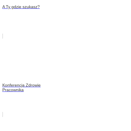
A Ty gdzie szukasz?
Konferencja Zdrowie
Pracownika