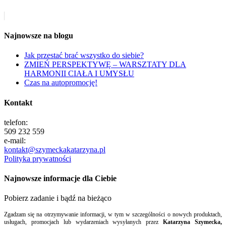
Najnowsze na blogu
Jak przestać brać wszystko do siebie?
ZMIEŃ PERSPEKTYWĘ – WARSZTATY DLA
HARMONII CIAŁA I UMYSŁU
Czas na autopromocję!
Kontakt
telefon:
509 232 559
e-mail:
kontakt@szymeckakatarzyna.pl
Polityka prywatności
Najnowsze informacje dla Ciebie
Pobierz zadanie i bądź na bieżąco
Zgadzam się na otrzymywanie informacji, w tym w szczególności o nowych produktach,
usługach, promocjach lub wydarzeniach wysyłanych przez
Katarzyna Szymecka,