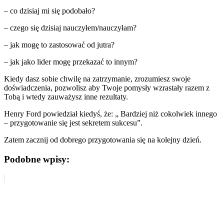
– co dzisiaj mi się podobało?
– czego się dzisiaj nauczyłem/nauczyłam?
– jak mogę to zastosować od jutra?
– jak jako lider mogę przekazać to innym?
Kiedy dasz sobie chwilę na zatrzymanie, zrozumiesz swoje
doświadczenia, pozwolisz aby Twoje pomysły wzrastały razem z
Tobą i wtedy zauważysz inne rezultaty.
Henry Ford powiedział kiedyś, że: „ Bardziej niż cokolwiek innego
– przygotowanie się jest sekretem sukcesu”.
Zatem zacznij od dobrego przygotowania się na kolejny dzień.
Podobne wpisy: