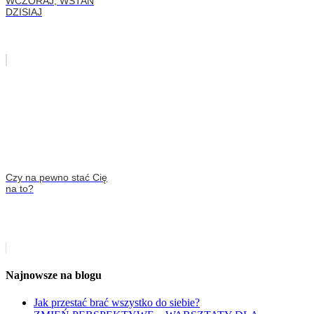
WCZORAJ, WSTAŃ
DZISIAJ
Czy na pewno stać Cię
na to?
Najnowsze na blogu
Jak przestać brać wszystko do siebie?