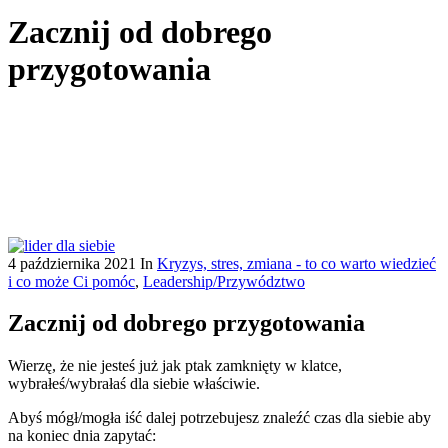
Zacznij od dobrego
przygotowania
4 października 2021
In
Kryzys, stres, zmiana - to co warto wiedzieć
i co może Ci pomóc
,
Leadership/Przywództwo
Zacznij od dobrego przygotowania
Wierzę, że nie jesteś już jak ptak zamknięty w klatce,
wybrałeś/wybrałaś dla siebie właściwie.
Abyś mógł/mogła iść dalej potrzebujesz znaleźć czas dla siebie aby
na koniec dnia zapytać: