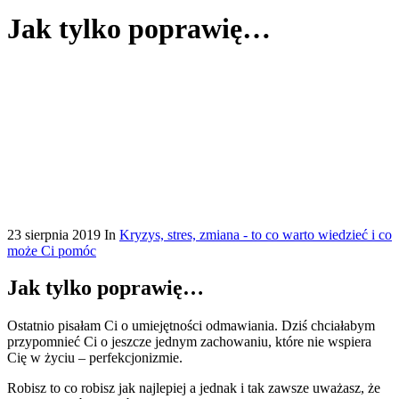
Jak tylko poprawię…
23 sierpnia 2019
In
Kryzys, stres, zmiana - to co warto wiedzieć i co
może Ci pomóc
Jak tylko poprawię…
Ostatnio pisałam Ci o umiejętności odmawiania. Dziś chciałabym
przypomnieć Ci o jeszcze jednym zachowaniu, które nie wspiera
Cię w życiu – perfekcjonizmie.
Robisz to co robisz jak najlepiej a jednak i tak zawsze uważasz, że