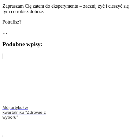
Zapraszam Cię zatem do eksperymentu – zacznij żyć i cieszyć się
tym co robisz dobrze.
Potrafisz?
…
Podobne wpisy:
Mój artykuł w
kwartalniku "Zdrowie z
wyboru"