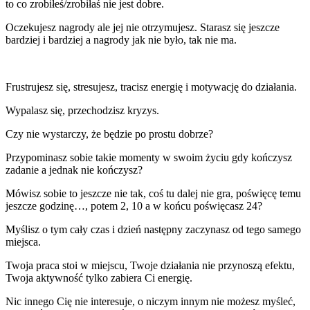
to co zrobiłeś/zrobiłaś nie jest dobre.
Oczekujesz nagrody ale jej nie otrzymujesz. Starasz się jeszcze
bardziej i bardziej a nagrody jak nie było, tak nie ma.
Frustrujesz się, stresujesz, tracisz energię i motywację do działania.
Wypalasz się, przechodzisz kryzys.
Czy nie wystarczy, że będzie po prostu dobrze?
Przypominasz sobie takie momenty w swoim życiu gdy kończysz
zadanie a jednak nie kończysz?
Mówisz sobie to jeszcze nie tak, coś tu dalej nie gra, poświęcę temu
jeszcze godzinę…, potem 2, 10 a w końcu poświęcasz 24?
Myślisz o tym cały czas i dzień następny zaczynasz od tego samego
miejsca.
Twoja praca stoi w miejscu, Twoje działania nie przynoszą efektu,
Twoja aktywność tylko zabiera Ci energię.
Nic innego Cię nie interesuje, o niczym innym nie możesz myśleć,