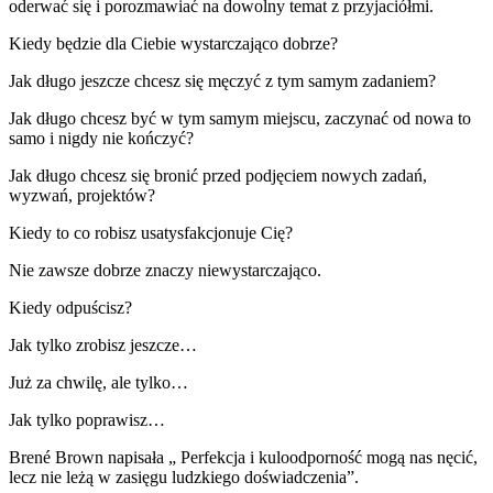
oderwać się i porozmawiać na dowolny temat z przyjaciółmi.
Kiedy będzie dla Ciebie wystarczająco dobrze?
Jak długo jeszcze chcesz się męczyć z tym samym zadaniem?
Jak długo chcesz być w tym samym miejscu, zaczynać od nowa to
samo i nigdy nie kończyć?
Jak długo chcesz się bronić przed podjęciem nowych zadań,
wyzwań, projektów?
Kiedy to co robisz usatysfakcjonuje Cię?
Nie zawsze dobrze znaczy niewystarczająco.
Kiedy odpuścisz?
Jak tylko zrobisz jeszcze…
Już za chwilę, ale tylko…
Jak tylko poprawisz…
Brené Brown napisała „ Perfekcja i kuloodporność mogą nas nęcić,
lecz nie leżą w zasięgu ludzkiego doświadczenia”.