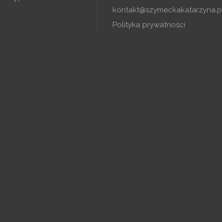
kontakt@szymeckakatarzyna.p
Polityka prywatności