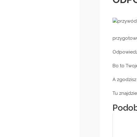
przygotowu
Odpowiedzi
Bo to Twoj
A zgodzisz 
Tu znajdzi
Podob