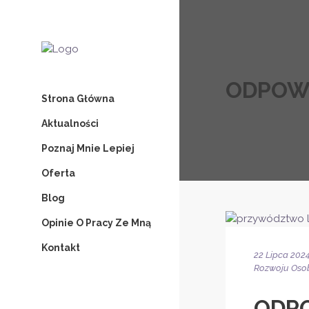
ODPOWI
Strona Główna
Aktualności
Poznaj Mnie Lepiej
Oferta
Blog
Opinie O Pracy Ze Mną
Kontakt
22 Lipca 202
Rozwoju Oso
ODPO