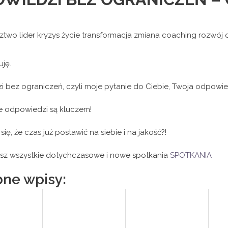
ję.
 bez ograniczeń, czyli moje pytanie do Ciebie, Twoja odpowied
e odpowiedzi są kluczem!
się, że czas już postawić na siebie i na jakość?!
esz wszystkie dotychczasowe i nowe spotkania
SPOTKANIA
ne wpisy: