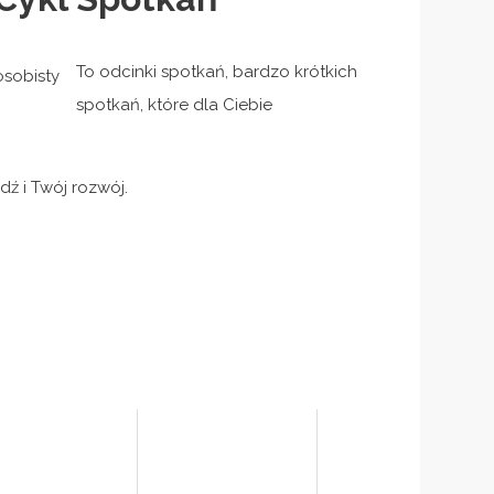
To odcinki spotkań, bardzo krótkich
spotkań, które dla Ciebie
ź i Twój rozwój.